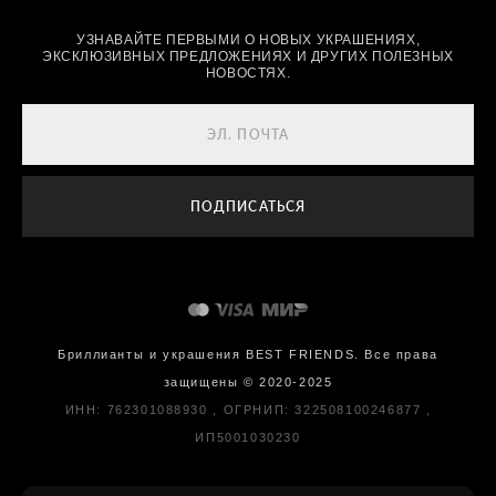
УЗНАВАЙТЕ ПЕРВЫМИ О НОВЫХ УКРАШЕНИЯХ,
ЭКСКЛЮЗИВНЫХ ПРЕДЛОЖЕНИЯХ И ДРУГИХ ПОЛЕЗНЫХ
НОВОСТЯХ.
ПОДПИСАТЬСЯ
Бриллианты и украшения BEST FRIENDS. Все права
защищены © 2020-2025
ИНН: 762301088930 , ОГРНИП: 322508100246877 ,
ИП5001030230