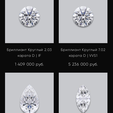
Бриллиант Круглый 2.03
Бриллиант Круглый 7.02
карата D | IF
карата D | VVS1
1 409 000 pуб.
5 236 000 pуб.