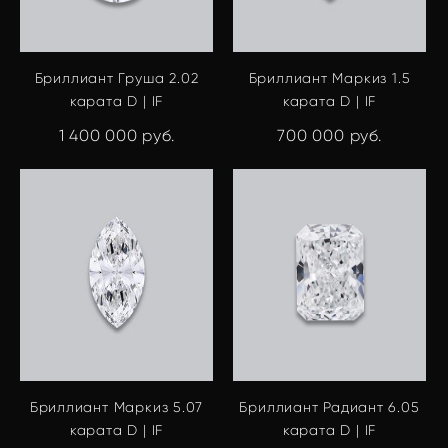
Бриллиант Груша 2.02
Бриллиант Маркиз 1.5
карата D | IF
карата D | IF
1 400 000 pуб.
700 000 pуб.
Бриллиант Маркиз 5.07
Бриллиант Радиант 6.05
карата D | IF
карата D | IF