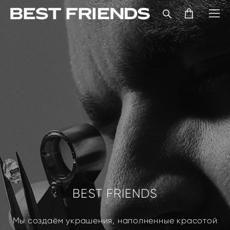
BEST FRIENDS
Мы создаём украшения, наполненные красотой